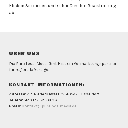
klicken Sie diesen und schließen Ihre Registrierung
ab.
ÜBER UNS
Die Pure Local Media GmbH ist ein Vermarktungspartner
für regionale Verlage.
KONTAKT-INFORMATIONEN:
Adresse:
Alt-Niederkassel 75, 40547 Düsseldorf
Telefon:
+49 172 319 04 38
Email:
kontakt@purelocalmedia.de